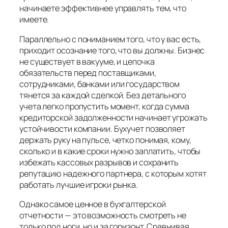
начинаете эффективнее управлять тем, что
имеете.
Параллельно с пониманием того, что у вас есть,
приходит осознание того, что вы должны. Бизнес
не существует в вакууме, и цепочка
обязательств перед поставщиками,
сотрудниками, банками или государством
тянется за каждой сделкой. Без детального
учета легко пропустить момент, когда сумма
кредиторской задолженности начинает угрожать
устойчивости компании. Бухучет позволяет
держать руку на пульсе, четко понимая, кому,
сколько и в какие сроки нужно заплатить, чтобы
избежать кассовых разрывов и сохранить
репутацию надежного партнера, с которым хотят
работать лучшие игроки рынка.
Однако самое ценное в бухгалтерской
отчетности — это возможность смотреть не
только под ноги, но и за горизонт. Сравнивая