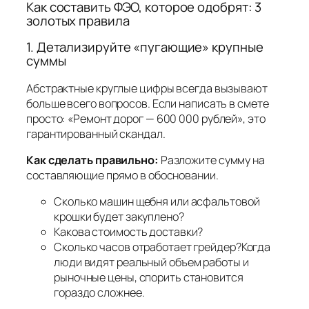
Как составить ФЭО, которое одобрят: 3
золотых правила
1. Детализируйте «пугающие» крупные
суммы
Абстрактные круглые цифры всегда вызывают
больше всего вопросов. Если написать в смете
просто:
«Ремонт дорог — 600 000 рублей»
, это
гарантированный скандал.
Как сделать правильно:
Разложите сумму на
составляющие прямо в обосновании.
Сколько машин щебня или асфальтовой
крошки будет закуплено?
Какова стоимость доставки?
Сколько часов отработает грейдер?Когда
люди видят реальный объем работы и
рыночные цены, спорить становится
гораздо сложнее.