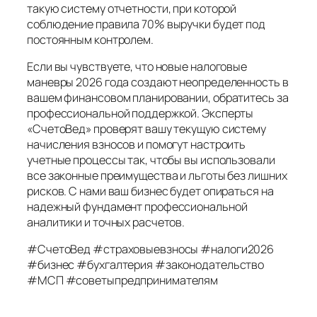
такую систему отчетности, при которой
соблюдение правила 70% выручки будет под
постоянным контролем.
Если вы чувствуете, что новые налоговые
маневры 2026 года создают неопределенность в
вашем финансовом планировании, обратитесь за
профессиональной поддержкой. Эксперты
«СчетоВед» проверят вашу текущую систему
начисления взносов и помогут настроить
учетные процессы так, чтобы вы использовали
все законные преимущества и льготы без лишних
рисков. С нами ваш бизнес будет опираться на
надежный фундамент профессиональной
аналитики и точных расчетов.
#СчетоВед #страховыевзносы #налоги2026
#бизнес #бухгалтерия #законодательство
#МСП #советыпредпринимателям