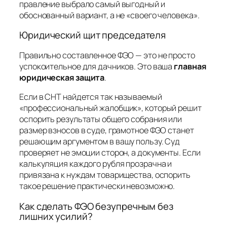
правление выбрало самый выгодный и
обоснованный вариант, а не «своего человека».
Юридический щит председателя
Правильно составленное ФЭО — это не просто
успокоительное для дачников. Это ваша
главная
юридическая защита
.
Если в СНТ найдется так называемый
«профессиональный жалобщик», который решит
оспорить результаты общего собрания или
размер взносов в суде, грамотное ФЭО станет
решающим аргументом в вашу пользу. Суд
проверяет не эмоции сторон, а документы. Если
калькуляция каждого рубля прозрачна и
привязана к нуждам товарищества, оспорить
такое решение практически невозможно.
Как сделать ФЭО безупречным без
лишних усилий?