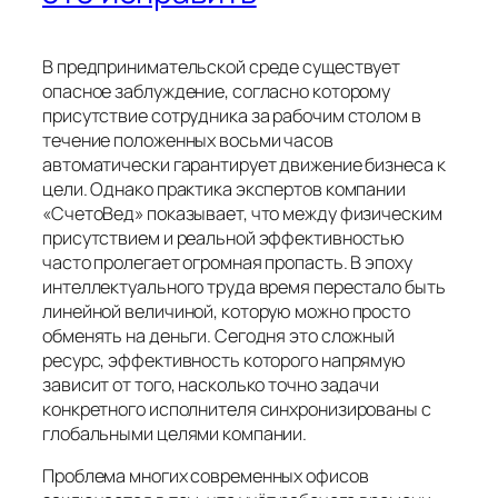
В предпринимательской среде существует
опасное заблуждение, согласно которому
присутствие сотрудника за рабочим столом в
течение положенных восьми часов
автоматически гарантирует движение бизнеса к
цели. Однако практика экспертов компании
«СчетоВед» показывает, что между физическим
присутствием и реальной эффективностью
часто пролегает огромная пропасть. В эпоху
интеллектуального труда время перестало быть
линейной величиной, которую можно просто
обменять на деньги. Сегодня это сложный
ресурс, эффективность которого напрямую
зависит от того, насколько точно задачи
конкретного исполнителя синхронизированы с
глобальными целями компании.
Проблема многих современных офисов