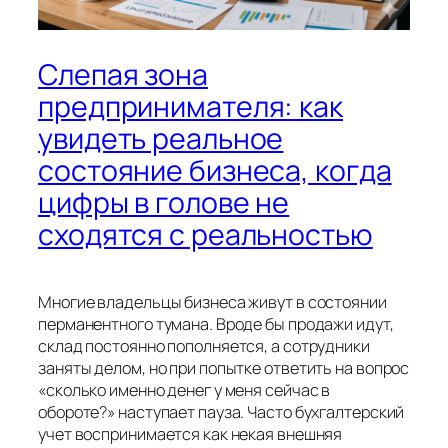
Слепая зона
предпринимателя: как
увидеть реальное
состояние бизнеса, когда
цифры в голове не
сходятся с реальностью
Многие владельцы бизнеса живут в состоянии
перманентного тумана. Вроде бы продажи идут,
склад постоянно пополняется, а сотрудники
заняты делом, но при попытке ответить на вопрос
«сколько именно денег у меня сейчас в
обороте?» наступает пауза. Часто бухгалтерский
учет воспринимается как некая внешняя