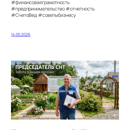
#финансоваяграмотность
#предпринимательство #отчетность
#СчетоВед #советыбизнесу
14.05.2026