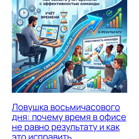
Ловушка восьмичасового
дня: почему время в офисе
не равно результату и как
это исправить