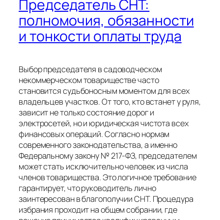
Председатель СНТ:
полномочия, обязанности
и тонкости оплаты труда
Выбор председателя в садоводческом
некоммерческом товариществе часто
становится судьбоносным моментом для всех
владельцев участков. От того, кто встанет у руля,
зависит не только состояние дорог и
электросетей, но и юридическая чистота всех
финансовых операций. Согласно нормам
современного законодательства, а именно
Федеральному закону № 217-ФЗ, председателем
может стать исключительно человек из числа
членов товарищества. Это логичное требование
гарантирует, что руководитель лично
заинтересован в благополучии СНТ. Процедура
избрания проходит на общем собрании, где