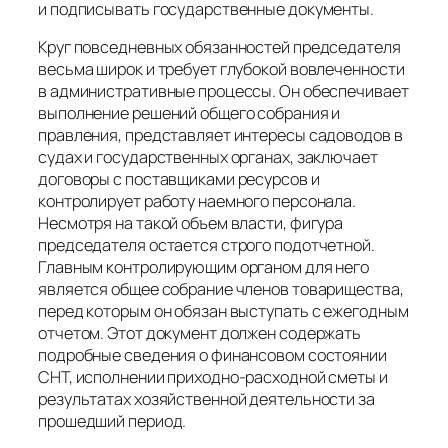
и подписывать государственные документы.
Круг повседневных обязанностей председателя
весьма широк и требует глубокой вовлеченности
в административные процессы. Он обеспечивает
выполнение решений общего собрания и
правления, представляет интересы садоводов в
судах и государственных органах, заключает
договоры с поставщиками ресурсов и
контролирует работу наемного персонала.
Несмотря на такой объем власти, фигура
председателя остается строго подотчетной.
Главным контролирующим органом для него
является общее собрание членов товарищества,
перед которым он обязан выступать с ежегодным
отчетом. Этот документ должен содержать
подробные сведения о финансовом состоянии
СНТ, исполнении приходно-расходной сметы и
результатах хозяйственной деятельности за
прошедший период.