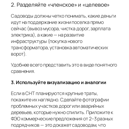
2. Разделяйте «членское» и «целевое»
Садоводы должны четко понимать, какие деньги
идут на поддержание жизни поселка прямо
сейчас (вывоз мусора, чистка дорог, зарплата
электрика), а какие — на развитие
инфраструктуры (покупка нового
трансформатора, установка автоматических
ворот).
Удобнее всего представить это в виде понятного
сравнения.
3. Используйте визуализацию и аналогии
Если в СНТ планируются крупные траты,
покажите их наглядно. Сделайте фотографии
проблемных участков дорог или аварийных
деревьев, которые нужно спилить. Приложите к
ФЭО коммерческие предложения от 2–3 разных
подрядчиков — это докажет садоводам, что