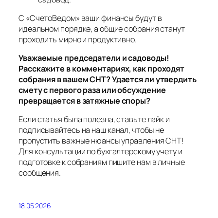
С «СчетоВедом» ваши финансы будут в
идеальном порядке, а общие собрания станут
проходить мирно и продуктивно.
Уважаемые председатели и садоводы!
Расскажите в комментариях, как проходят
собрания в вашем СНТ? Удается ли утвердить
смету с первого раза или обсуждение
превращается в затяжные споры?
Если статья была полезна, ставьте лайк и
подписывайтесь на наш канал, чтобы не
пропустить важные нюансы управления СНТ!
Для консультации по бухгалтерскому учету и
подготовке к собраниям пишите нам в личные
сообщения.
18.05.2026